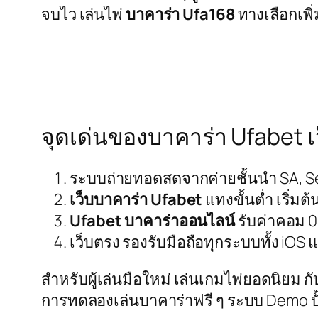
จบไว เล่นไพ่
บาคาร่า Ufa168
ทางเลือกเพิ
จุดเด่นของบาคาร่า Ufabet เว
ระบบถ่ายทอดสดจากค่ายชั้นนำ SA, Se
เว็บบาคาร่า Ufabet
แทงขั้นต่ำ เริ่มต้
Ufabet บาคาร่าออนไลน์
รับค่าคอม 0
เว็บตรง รองรับมือถือทุกระบบทั้ง iOS
สำหรับผู้เล่นมือใหม่ เล่นเกมไพ่ยอดนิยม ก
การทดลองเล่นบาคาร่าฟรี ๆ ระบบ Demo ปั้นบ