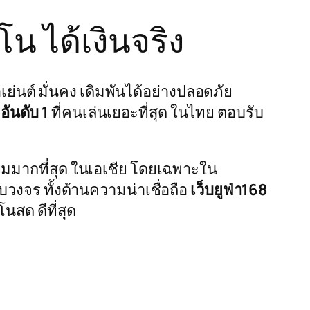
น ได้เงินจริง
ย่นต์ มั่นคง เดิมพันได้อย่างปลอดภัย
อันดับ 1
ที่คนเล่นเยอะที่สุด ในไทย ตอบรับ
ิยมมากที่สุด ในเอเชีย โดยเฉพาะใน
บวงจร ทั้งด้านความน่าเชื่อถือ
เว็บยูฟ่า168
สด ดีที่สุด