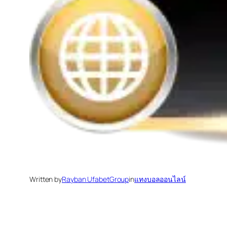
Written by
Rayban UfabetGroup
in
แทงบอลออนไลน์