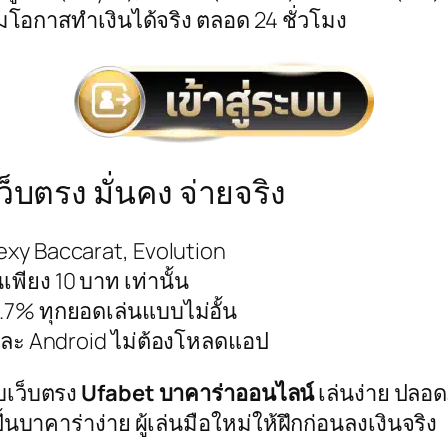
่มโอกาสทำเงินได้จริง ตลอด 24 ชั่วโมง
็บตรง มั่นคง จ่ายจริง
xy Baccarat, Evolution
นเพียง 10 บาท เท่านั้น
.7% ทุกยอดเล่นแบบไม่อั้น
 และ Android ไม่ต้องโหลดแอป
ับเว็บตรง
Ufabet บาคาร่าออนไลน์
เล่นง่าย ปลอดภ
าคาร่าง่าย ผู้เล่นมือใหม่ให้ฝึกก่อนลงเงินจริง