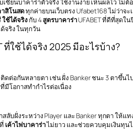
ับเซียนบาคาร่าตัวจริง ใช้งานง่าย เห็นผลไว ไม่ต้
คาสิโนสด
ทุกค่ายบนเว็บตรง Ufabet168 ไม่ว่าจะเป
ใช้ได้จริง
กับ 4
สูตรบาคาร่า
UFABET ที่ดีที่สุดใน
ด้จริง ในทุกวัน
ที่ใช้ได้จริง 2025 มีอะไรบ้าง?
นะติดต่อกันหลายตา เช่น ฝั่ง Banker ชนะ 3 ตาขึ้
 ที่มีโอกาสทำกำไรต่อเนื่อง
กสลับฝั่งระหว่าง Player และ Banker ทุกตา ให้แ
ี่
เค้าไพ่บาคาร่า
ไม่ยาว และช่วยควบคุมเงินทุนได