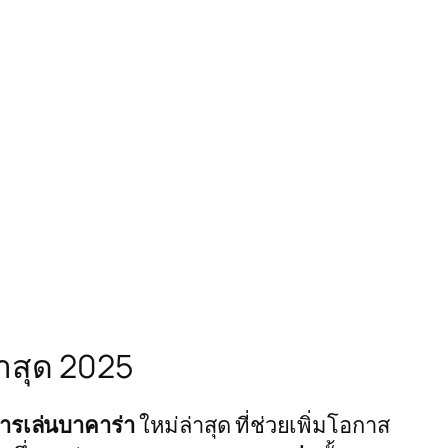
่าสุด 2025
ารเล่นบาคาร่า
ใหม่ล่าสุด ที่ช่วยเพิ่มโอกาส