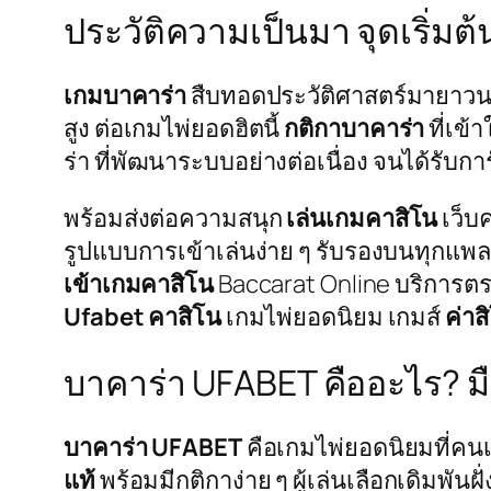
ประวัติความเป็นมา จุดเริ่มต
เกมบาคาร่า
สืบทอดประวัติศาสตร์มายาว
สูง ต่อเกมไพ่ยอดฮิตนี้
กติกาบาคาร่า
ที่เข้
ร่า ที่พัฒนาระบบอย่างต่อเนื่อง จนได้รับการ
พร้อมส่งต่อความสนุก
เล่นเกมคาสิโน
เว็บ
รูปแบบการเข้าเล่นง่าย ๆ รับรองบนทุกแพ
เข้าเกมคาสิโน
Baccarat Online บริการต
Ufabet คาสิโน
เกมไพ่ยอดนิยม เกมส์
ค่า
บาคาร่า UFABET คืออะไร? มือ
บาคาร่า UFABET
คือเกมไพ่ยอดนิยมที่คนเ
แท้
พร้อมมีกติกาง่าย ๆ ผู้เล่นเลือกเดิมพันฝ