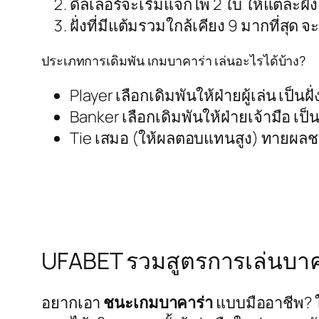
ดีลเลอร์จะเริ่มแจกไพ่ 2 ใบ ให้แต่ละฝั่ง 
ฝั่งที่มีแต้มรวมใกล้เคียง 9 มากที่สุด จ
ประเภทการเดิมพัน เกมบาคาร่า เล่นอะไรได้บ้าง?
Player เลือกเดิมพันให้ฝ่ายผู้เล่น เป็นฝ
Banker เลือกเดิมพันให้ฝ่ายเจ้ามือ เป็
Tie เสมอ (ให้ผลตอบแทนสูง) ทายผลชนะ
UFABET รวมสูตรการเล่นบาคาร
อยากเอา
ชนะเกมบาคาร่า
แบบมืออาชีพ? ใ