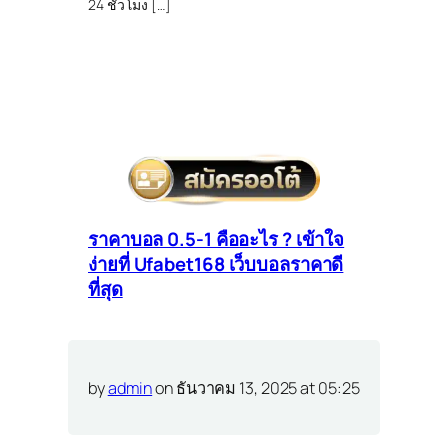
24 ชั่วโมง […]
ราคาบอล 0.5-1 คืออะไร ? เข้าใจ
ง่ายที่ Ufabet168 เว็บบอลราคาดี
ที่สุด
by
admin
on ธันวาคม 13, 2025 at 05:25