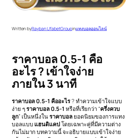
Written by
Rayban UfabetGroup
in
แทงบอลออนไลน์
ราคาบอล 0.5-1 คือ
อะไร ? เข้าใจง่าย
ภายใน 3 นาที
ราคาบอล 0.5-1 คืออะไร
? ทำความเข้าใจแบบ
ง่าย ๆ
ราคาบอล 0.5-1
หรือที่เรียกว่า “
ครึ่งควบ
ลูก
” เป็นหนึ่งใน
ราคาบอล
ยอดนิยมของการแทง
บอลแบบ
แฮนดิแคป
โดยเฉพาะคู่ที่มีความต่าง
กันไม่มาก บทความนี้ จะอธิบายแบบเข้าใจง่าย