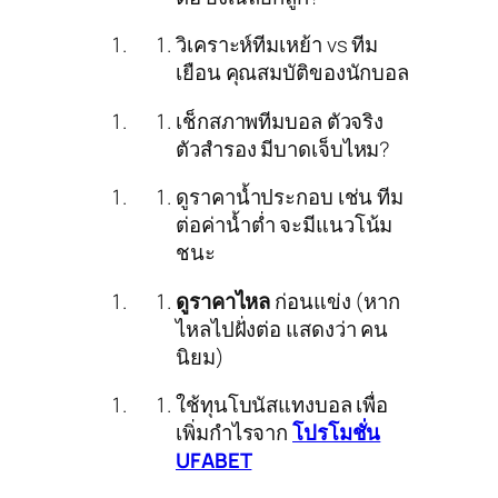
วิเคราะห์ทีมเหย้า vs ทีม
เยือน คุณสมบัติของนักบอล
เช็กสภาพทีมบอล ตัวจริง
ตัวสำรอง มีบาดเจ็บไหม?
ดูราคาน้ำประกอบ เช่น ทีม
ต่อค่าน้ำต่ำ จะมีแนวโน้ม
ชนะ
ดูราคาไหล
ก่อนแข่ง (หาก
ไหลไปฝั่งต่อ แสดงว่า คน
นิยม)
ใช้ทุนโบนัสแทงบอล เพื่อ
เพิ่มกำไรจาก
โปรโมชั่น
UFABET