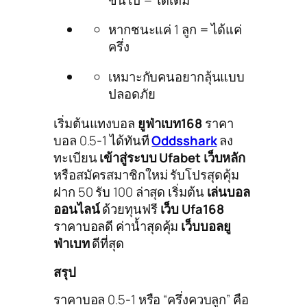
หากชนะแค่ 1 ลูก = ได้แค่
ครึ่ง
เหมาะกับคนอยากลุ้นแบบ
ปลอดภัย
เริ่มต้นแทงบอล
ยูฟ่าเบท168
ราคา
บอล 0.5-1 ได้ทันที
Oddsshark
ลง
ทะเบียน
เข้าสู่ระบบ Ufabet เว็บหลัก
หรือสมัครสมาชิกใหม่ รับโปรสุดคุ้ม
ฝาก 50 รับ 100 ล่าสุด เริ่มต้น
เล่นบอล
ออนไลน์
ด้วยทุนฟรี
เว็บ Ufa168
ราคาบอลดี ค่าน้ำสุดคุ้ม
เว็บบอลยู
ฟ่าเบท
ดีที่สุด
สรุป
ราคาบอล 0.5-1 หรือ “ครึ่งควบลูก” คือ