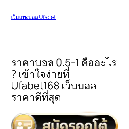
ข้าม
ไป
เว็บแทงบอล Ufabet
ยัง
เนื้อหา
ราคาบอล 0.5-1 คืออะไร
? เข้าใจง่ายที่
Ufabet168 เว็บบอล
ราคาดีที่สุด