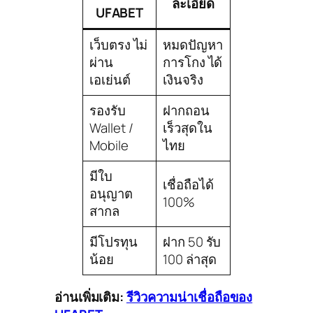
ละเอียด
UFABET
เว็บตรง ไม่
หมดปัญหา
ผ่าน
การโกง ได้
เอเย่นต์
เงินจริง
รองรับ
ฝากถอน
Wallet /
เร็วสุดใน
Mobile
ไทย
มีใบ
เชื่อถือได้
อนุญาต
100%
สากล
มีโปรทุน
ฝาก 50 รับ
น้อย
100 ล่าสุด
อ่านเพิ่มเติม:
รีวิวความน่าเชื่อถือของ