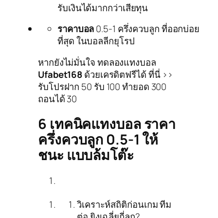
รับเงินได้มากกว่าเสียทุน
ราคาบอล
0.5-1 ครึ่งควบลูก ที่ออกบ่อย
ที่สุด ในบอลลีกยุโรป
หากยังไม่มั่นใจ ทดลองแทงบอล
Ufabet168
ด้วยเครดิตฟรีได้ ที่นี่ >>
รับโปรฝาก 50 รับ 100 ทำยอด 300
ถอนได้ 30
6 เทคนิคแทงบอล ราคา
ครึ่งควบลูก 0.5-1 ให้
ชนะ แบบล้มโต๊ะ
วิเคราะห์สถิติก่อนเกม ทีม
ต่อ ยิงเฉลี่ยกี่ลูก?