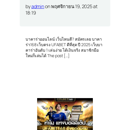
by
admin
on พฤศจิกายน 19, 2025 at
18:19
บาคาร่าออนไลน์ เว็บไหนดี? สมัครเลย บาคา
ร่า168 เว็บตรง UFABET ดีที่สุด ปี 2025 เว็บบา
คาร่าอันดับ 1 เล่นง่าย ได้เงินจริง สมาชิกมือ
ใหม่ก็เล่นได้ The post […]