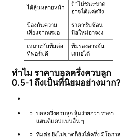
ถ้าไม่ชนะขาด
ได้ลุ้นหลายหน้า
อาจได้แค่ครึ่ง
ป้องกันความ
ราคาซับซ้อน
เสี่ยงจากเสมอ
มือใหม่อาจงง
เหมาะกับทีมต่อ
ทีมรองอาจยัน
ที่ฟอร์มดี
เสมอได้
ทำไม ราคาบอลครึ่งควบลูก
0.5-1 ถึงเป็นที่นิยมอย่างมาก?
บอลครึ่งควบลูก ลุ้นง่ายกว่า ราคา
แฮนดิแคปแบบอื่น ๆ
ทีมต่อ ยิงไม่ขาดก็ยังได้ครึ่ง มีโอกาส