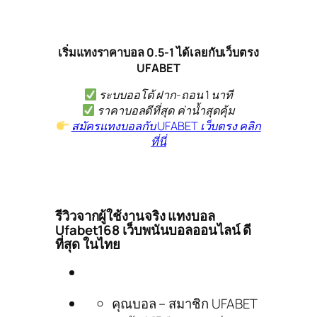
เริ่มแทงราคาบอล 0.5-1 ได้เลยกับเว็บตรง
UFABET
ระบบออโต้ ฝาก-ถอน 1 นาที
ราคาบอลดีที่สุด ค่าน้ำสุดคุ้ม
สมัครแทงบอลกับ UFABET เว็บตรง คลิก
ที่นี่
รีวิวจากผู้ใช้งานจริง แทงบอล
Ufabet168 เว็บพนันบอลออนไลน์ ดี
ที่สุด ในไทย
คุณบอล – สมาชิก UFABET