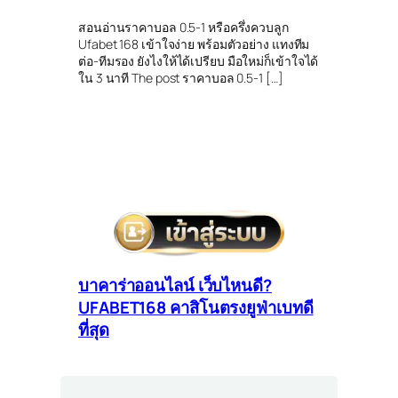
สอนอ่านราคาบอล 0.5-1 หรือครึ่งควบลูก
Ufabet 168 เข้าใจง่าย พร้อมตัวอย่าง แทงทีม
ต่อ-ทีมรอง ยังไงให้ได้เปรียบ มือใหม่ก็เข้าใจได้
ใน 3 นาที The post ราคาบอล 0.5-1 […]
บาคาร่าออนไลน์ เว็บไหนดี?
UFABET168 คาสิโนตรงยูฟ่าเบทดี
ที่สุด