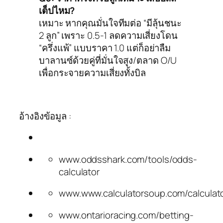
เต็ปไหม?
เหมาะ หากคุณมั่นใจทีมต่อ “มีลุ้นชนะ
2 ลูก” เพราะ 0.5-1 ลดความเสี่ยงโดน
“ครึ่งแพ้” แบบราคา 1.0 แต่ก็อย่าลืม
บาลานซ์ด้วยคู่ที่มั่นใจสูง/ตลาด O/U
เพื่อกระจายความเสี่ยงทั้งบิล
อ้างอิงข้อมูล :
www.oddsshark.com/tools/odds-
calculator
www.www.calculatorsoup.com/calculat
www.ontarioracing.com/betting-