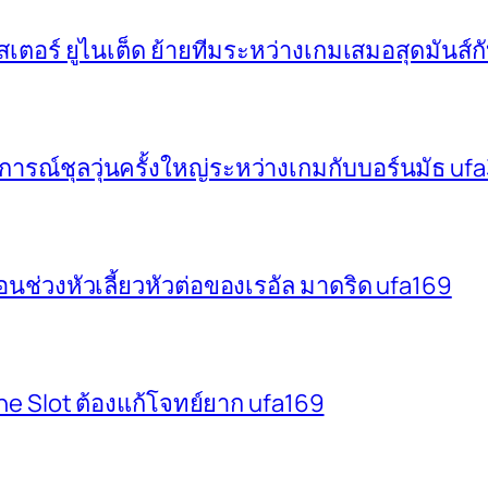
ชสเตอร์ ยูไนเต็ด ย้ายทีมระหว่างเกมเสมอสุดมันส์
การณ์ชุลวุ่นครั้งใหญ่ระหว่างเกมกับบอร์นมัธ uf
ะท้อนช่วงหัวเลี้ยวหัวต่อของเรอัล มาดริด ufa169
rne Slot ต้องแก้โจทย์ยาก ufa169