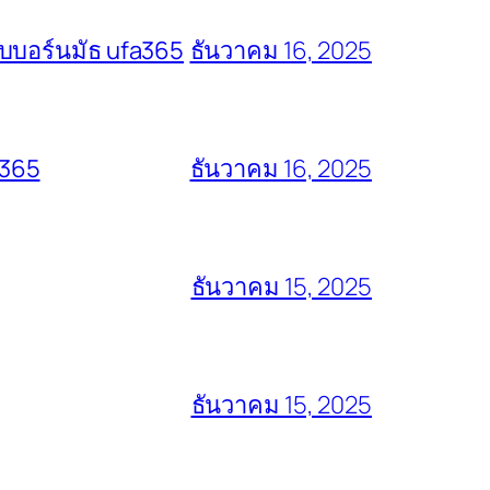
กับบอร์นมัธ ufa365
ธันวาคม 16, 2025
a365
ธันวาคม 16, 2025
ธันวาคม 15, 2025
ธันวาคม 15, 2025