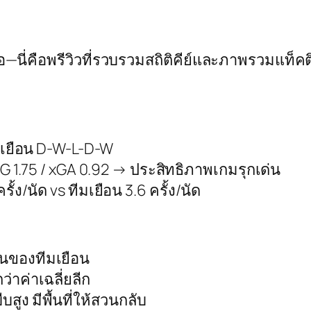
นี่คือพรีวิวที่รวบรวมสถิติคีย์และภาพรวมแท็คต
ีมเยือน D-W-L-D-W
xG 1.75 / xGA 0.92 → ประสิทธิภาพเกมรุกเด่น
ั้ง/นัด vs ทีมเยือน 3.6 ครั้ง/นัด
่นของทีมเยือน
กว่าค่าเฉลี่ยลีก
บสูง มีพื้นที่ให้สวนกลับ