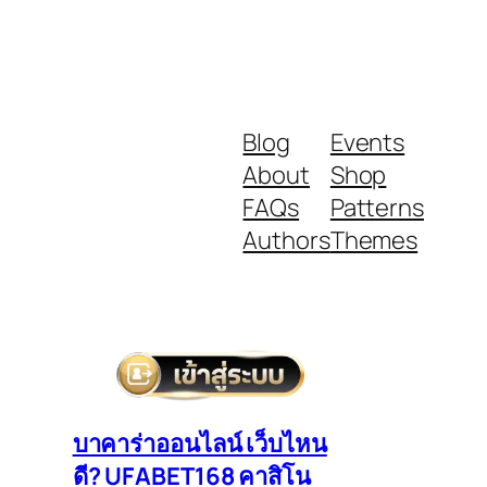
Blog
Events
About
Shop
FAQs
Patterns
Authors
Themes
บาคาร่าออนไลน์ เว็บไหน
ดี? UFABET168 คาสิโน