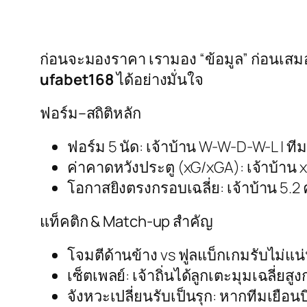
ก่อนจะมองราคา เรามอง “ข้อมูล” ก่อนเสมอ—
ufabet168
ได้อย่างมั่นใจ
ฟอร์ม–สถิติหลัก
ฟอร์ม 5 นัด: เจ้าบ้าน W-W-D-W-L | ท
ค่าคาดหวังประตู (xG/xGA): เจ้าบ้าน 
โอกาสยิงตรงกรอบเฉลี่ย: เจ้าบ้าน 5.2 คร
แท็คติก & Match-up สำคัญ
โจมตีด้านข้าง vs ฟูลแบ็กเกมรับไม่แน
เซ็ตเพลย์: เจ้าถิ่นได้ลูกเตะมุมเฉลี่ยสูง
จังหวะเปลี่ยนรับเป็นรุก: หากทีมเยือนบี