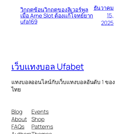
ธันวาคม
วิกฤตซ้อนวิกฤตของลิเวอร์พูล
15,
เมื่อ Arne Slot ต้องแก้โจทย์ยาก
ufa169
2025
เว็บแทงบอล Ufabet
แทงบอลออนไลน์กับเว็บแทงบอลอันดับ 1 ของ
ไทย
Blog
Events
About
Shop
FAQs
Patterns
Authors
Themes