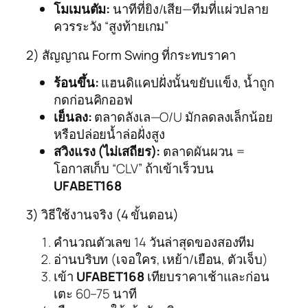
โมเมนตัม:
นาทีที่ยิง/เสีย—ทีมที่แผ่วปลาย
ควรระวัง “สูงท้ายเกม”
2) สัญญาณ Form Swing ที่กระทบราคา
ร้อนขึ้น:
แฮนดิแคปฝั่งนั้นขยับแข็ง, น้ำถูก
กดก่อนคิกออฟ
เย็นลง:
ตลาดลังเล—O/U มักลดลงเล็กน้อย
หรือปล่อยน้ำล่อฝั่งสูง
สวิงแรง (ไม่เสถียร):
ตลาดผันผวน =
โอกาสเก็บ “CLV” ถ้าเข้าเร็วบน
UFABET168
3) วิธีใช้งานจริง (4 ขั้นตอน)
คำนวณตัวเลข 14 วันล่าสุดของสองทีม
อ่านบริบท (เจอใคร, เหย้า/เยือน, ตัวเจ็บ)
เข้า
UFABET168
เทียบราคาเช้าและก่อน
เตะ 60–75 นาที