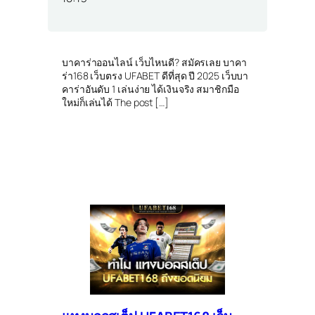
บาคาร่าออนไลน์ เว็บไหนดี? สมัครเลย บาคา
ร่า168 เว็บตรง UFABET ดีที่สุด ปี 2025 เว็บบา
คาร่าอันดับ 1 เล่นง่าย ได้เงินจริง สมาชิกมือ
ใหม่ก็เล่นได้ The post […]