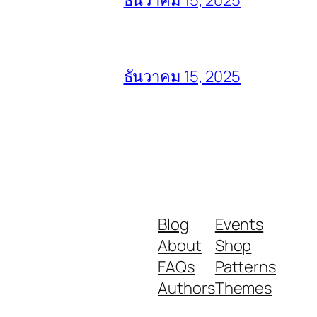
ธันวาคม 15, 2025
Blog
Events
About
Shop
FAQs
Patterns
Authors
Themes