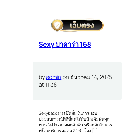
Sexy บาคาร่า 168
by
admin
on ธันวาคม 14, 2025
at 11:38
Sexybaccarat ยึดมั่นในการมอบ
ประสบการณ์ที่ดีที่สุดให้กับนักเดิมพันทุก
ท่าน ไม่ว่าจะยอดหลักพัน หรือหลักล้าน เรา
พร้อมบริการตลอด 24 ชั่วโมง […]