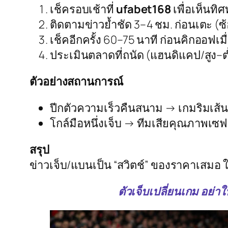
เช็ครอบเช้าที่
ufabet168
เพื่อเห็นทิศ
ติดตามข่าวย้ำชัด 3–4 ชม. ก่อนเตะ (ซ
เช็คอีกครั้ง 60–75 นาที ก่อนคิกออฟเมื
ประเมินตลาดที่ถนัด (แฮนดิแคป/สูง–ต่
ตัวอย่างสถานการณ์
ปีกตัวความเร็วคืนสนาม → เกมริมเส้นจ
โกล์มือหนึ่งเจ็บ → ทีมเสียคุณภาพเซฟ เ
สรุป
ข่าวเจ็บ/แบนเป็น “สวิตช์” ของราคาเสมอ
ตัวเจ็บเปลี่ยนเกม อย่าใ