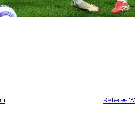
คา
Referee Wa