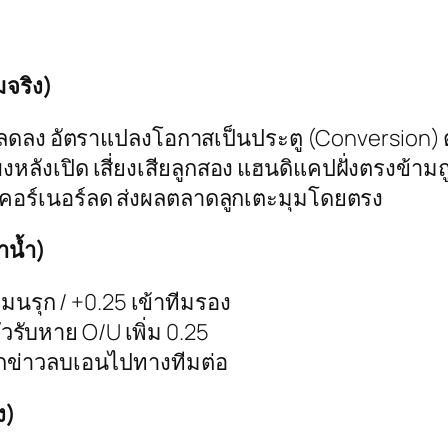
จริง)
ง อัตราแปลงโอกาสเป็นประตู (Conversion) ตก
หลังเปิด เสี่ยงเสียลูกสอง แฮนดิแคปฝั่งตรงข้าม
อร์เนอร์ลด ส่งผลตลาดลูกเตะมุมโดยตรง
าน้ำ)
มนรุก / +0.25 เข้าทีมรอง
ัวรับหาย O/U เพิ่ม 0.25
หากข่าวลบเอนไปทางทีมต่อ
ง)