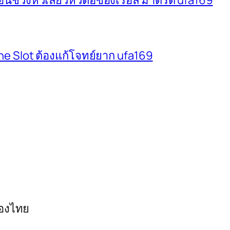
rne Slot ต้องแก้โจทย์ยาก ufa169
ของไทย