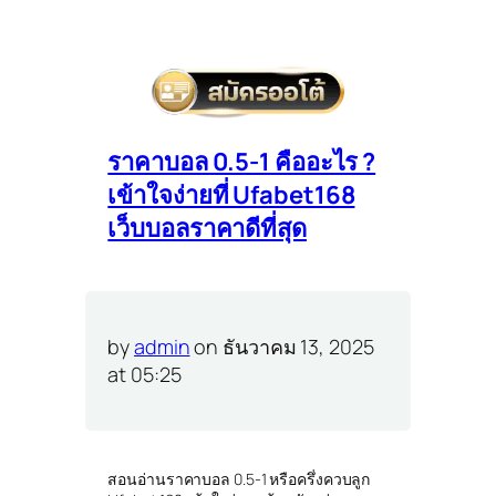
ราคาบอล 0.5-1 คืออะไร ?
เข้าใจง่ายที่ Ufabet168
เว็บบอลราคาดีที่สุด
by
admin
on ธันวาคม 13, 2025
at 05:25
สอนอ่านราคาบอล 0.5-1 หรือครึ่งควบลูก