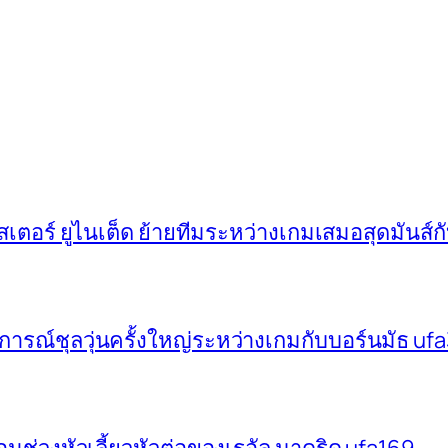
ชสเตอร์ ยูไนเต็ด ย้ายทีมระหว่างเกมเสมอสุดมันส์
การณ์ชุลวุ่นครั้งใหญ่ระหว่างเกมกับบอร์นมัธ uf
ะท้อนช่วงหัวเลี้ยวหัวต่อของเรอัล มาดริด ufa169