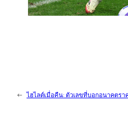
←
ไฮไลต์เมื่อคืน: ตัวเลขที่บอกอนาคตรา