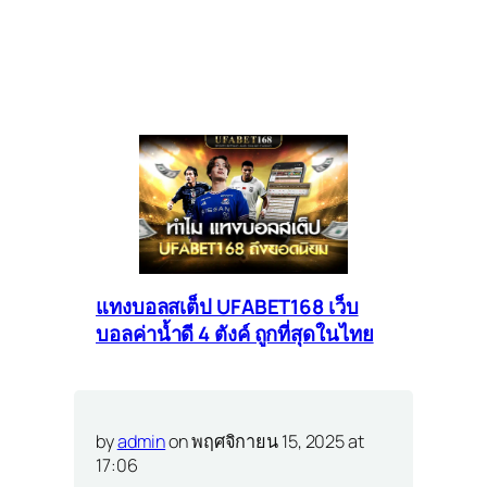
แทงบอลสเต็ป UFABET168 เว็บ
บอลค่าน้ำดี 4 ตังค์ ถูกที่สุดในไทย
by
admin
on พฤศจิกายน 15, 2025 at
17:06