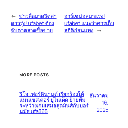
←
ข่าวลือมาดริดล่า
อาร์เซน่อลมาแรง!
ดาวรุ่ง! ufabet ต้อง
ufabet แนะว่าควรเก็บ
จับตาตลาดซื้อขาย
สถิติก่อนแทง
→
MORE POSTS
ริโอ เฟอร์ดินานด์ เรียกร้องให้
ธันวาคม
แมนเชสเตอร์ ยูไนเต็ด ย้ายทีม
16,
ระหว่างเกมเสมอสุดมันส์กับบอร์
2025
นมัธ ufa365